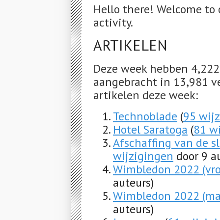
Hello there! Welcome to 
activity.
ARTIKELEN
Deze week hebben 4,222 
aangebracht in 13,981 ve
artikelen deze week:
Technoblade
(
95 wij
Hotel Saratoga
(
81 w
Afschaffing van de s
wijzigingen
door 9 a
Wimbledon 2022 (vr
auteurs)
Wimbledon 2022 (m
auteurs)