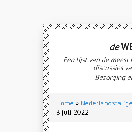
de
WE
Een lijst van de meest
discussies v
Bezorging el
Home
Nederlandstalige
8 juli 2022