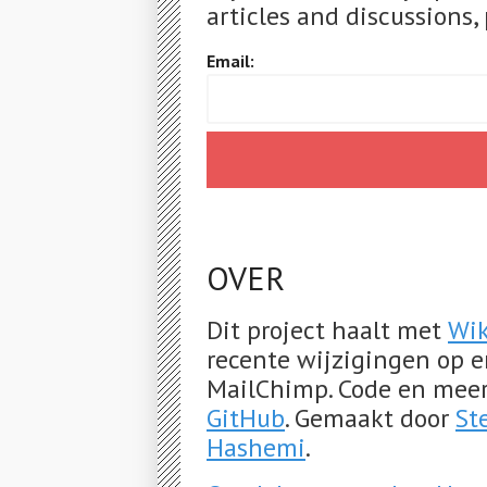
articles and discussions, 
Email:
OVER
Dit project haalt met
Wik
recente wijzigingen op e
MailChimp. Code en mee
GitHub
. Gemaakt door
St
Hashemi
.