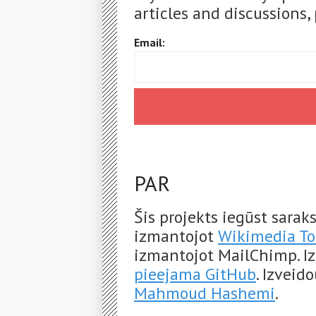
articles and discussions, 
Email:
PAR
Šis projekts iegūst sara
izmantojot
Wikimedia To
izmantojot MailChimp. Iz
pieejama GitHub
. Izveid
Mahmoud Hashemi
.