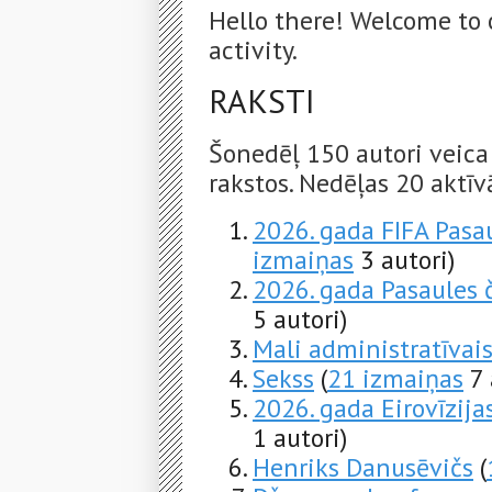
Hello there! Welcome to 
activity.
RAKSTI
Šonedēļ 150 autori veica
rakstos. Nedēļas 20 aktīvā
2026. gada FIFA Pasa
izmaiņas
3 autori)
2026. gada Pasaules
5 autori)
Mali administratīvais
Sekss
(
21 izmaiņas
7 
2026. gada Eirovīzij
1 autori)
Henriks Danusēvičs
(