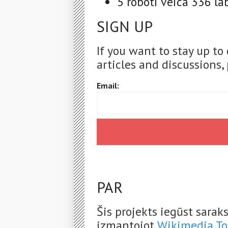
5 roboti veica 336 l
SIGN UP
If you want to stay up to
articles and discussions, 
Email:
PAR
Šis projekts iegūst sara
izmantojot
Wikimedia To