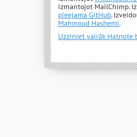
izmantojot MailChimp. Iz
pieejama GitHub
. Izveid
Mahmoud Hashemi
.
Uzziniet vairāk Hatnote 