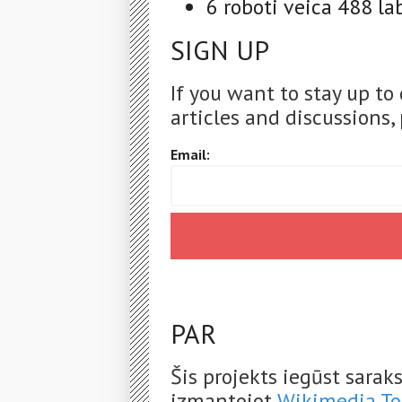
6 roboti veica 488 l
SIGN UP
If you want to stay up to
articles and discussions, 
Email:
PAR
Šis projekts iegūst sara
izmantojot
Wikimedia To