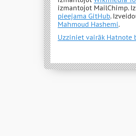
izmantojot MailChimp. Iz
pieejama GitHub
. Izveid
Mahmoud Hashemi
.
Uzziniet vairāk Hatnote 