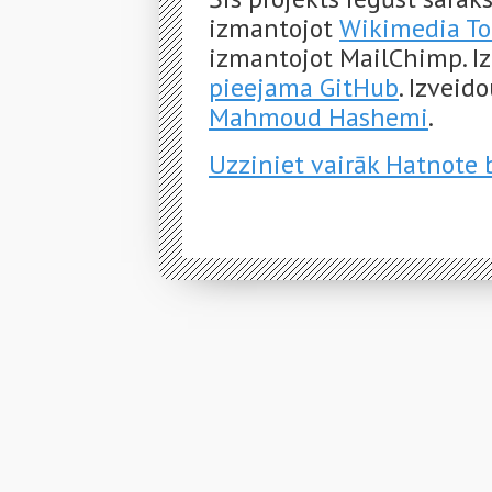
izmantojot
Wikimedia To
izmantojot MailChimp. Iz
pieejama GitHub
. Izveid
Mahmoud Hashemi
.
Uzziniet vairāk Hatnote 