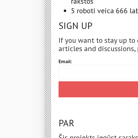
rakstos
5 roboti veica 666 l
SIGN UP
If you want to stay up to
articles and discussions, 
Email:
PAR
Šis projekts iegūst sara