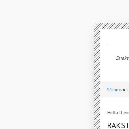
Saraks
Sākums
L
Hello there
RAKST