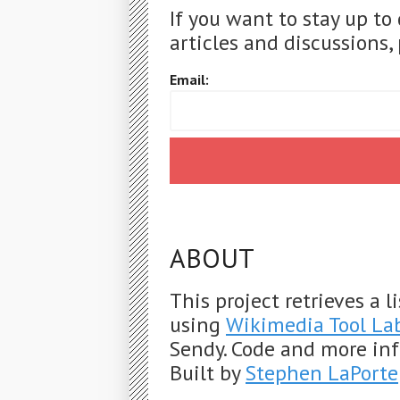
If you want to stay up to
articles and discussions, 
Email:
ABOUT
This project retrieves a 
using
Wikimedia Tool La
Sendy. Code and more in
Built by
Stephen LaPorte