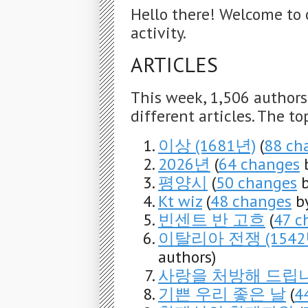
Hello there! Welcome to 
activity.
ARTICLES
This week, 1,506 author
different articles. The to
이상 (1681년)
(
88 ch
2026년
(
64 changes
b
평양시
(
50 changes
b
Kt wiz
(
48 changes
by
빈센트 반 고흐
(
47 c
이탈리아 전쟁 (1542
authors)
사랑을 처방해 드립
기쁜 우리 좋은 날
(
4