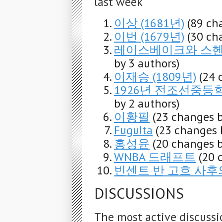
last week
이상 (1681년)
(89 ch
이번 (1679년)
(30 ch
레이스베이크와 스헨
by 3 authors)
이재승 (1809년)
(24 
1926년 전조선중
by 2 authors)
이황필
(23 changes b
FuguIta
(23 changes 
홍성윤
(20 changes b
WNBA 드래프트
(20 
빈센트 반 고흐 사후
DISCUSSIONS
The most active discussi