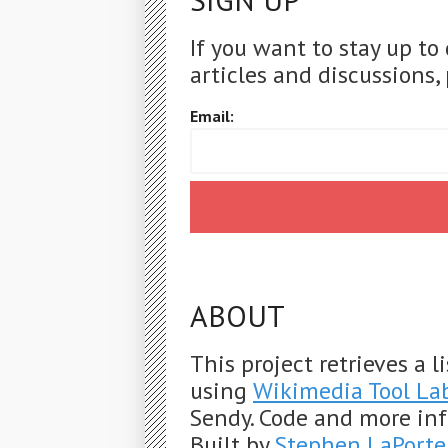
SIGN UP
If you want to stay up to
articles and discussions, 
Email:
ABOUT
This project retrieves a 
using
Wikimedia Tool La
Sendy. Code and more in
Built by
Stephen LaPorte