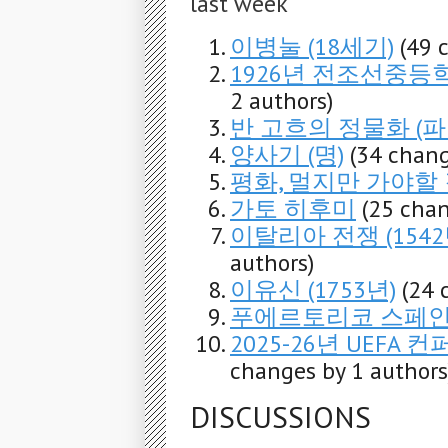
last week
이병눌 (18세기)
(49 
1926년 전조선중
2 authors)
반 고흐의 정물화 (파
양사기 (명)
(34 chang
평화, 멀지만 가야할
가토 히후미
(25 chan
이탈리아 전쟁 (1542
authors)
이유신 (1753년)
(24 
푸에르토리코 스페
2025-26년 UEF
changes by 1 authors
DISCUSSIONS