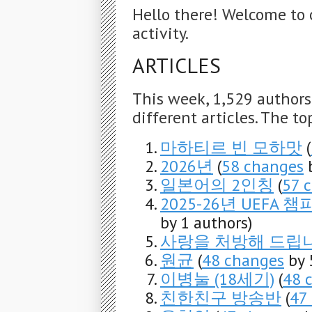
Hello there! Welcome to 
activity.
ARTICLES
This week, 1,529 author
different articles. The to
마하티르 빈 모하맛
(
2026년
(
58 changes
b
일본어의 2인칭
(
57 
2025-26년 UEFA
by 1 authors)
사랑을 처방해 드립
원균
(
48 changes
by 
이병눌 (18세기)
(
48 
친한친구 방송반
(
47