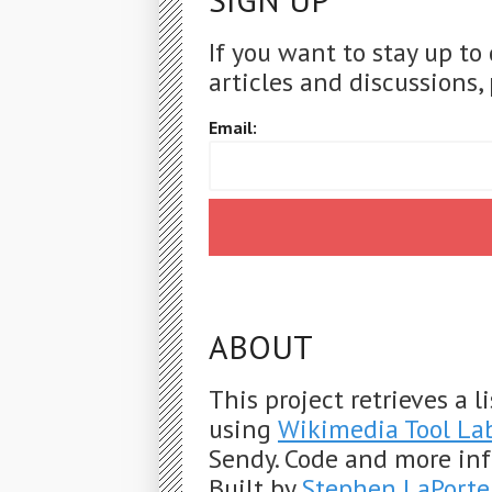
SIGN UP
If you want to stay up to
articles and discussions, 
Email:
ABOUT
This project retrieves a 
using
Wikimedia Tool La
Sendy. Code and more in
Built by
Stephen LaPorte