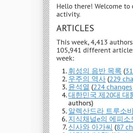
Hello there! Welcome to 
activity.
ARTICLES
This week, 4,413 author
105,941 different articles
week:
휘성의 음반 목록
(
31
우주의 역사
(
229 ch
윤석열
(
224 changes
대한민국 제20대 대
authors)
알렉산드라 트루소
지식채널e의 에피소
신사와 아가씨
(
87 c