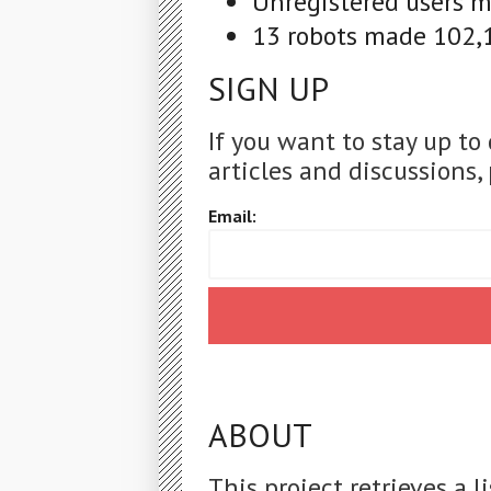
Unregistered users ma
13 robots made 102,1
SIGN UP
If you want to stay up to
articles and discussions, 
Email:
ABOUT
This project retrieves a 