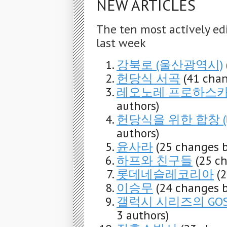
NEW ARTICLES
The ten most actively ed
last week
강북로 (울산광역시)
헌당식 서곡
(41 chan
레오노레 프로하스카 
authors)
헌당식을 위한 합창 
authors)
윤사라
(25 changes b
하프와 친구들
(25 c
롯데네슬레코리아
(
이승무
(24 changes b
갤럭시 시리즈의 GO
3 authors)