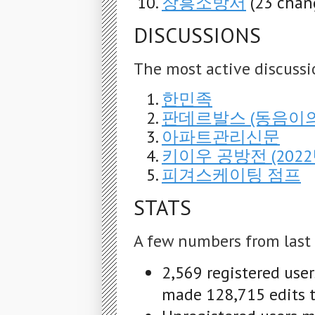
장흥소방서
(23 chan
DISCUSSIONS
The most active discussi
한민족
판데르발스 (동음이의
아파트관리신문
키이우 공방전 (2022
피겨스케이팅 점프
STATS
A few numbers from last
2,569 registered use
made 128,715 edits t