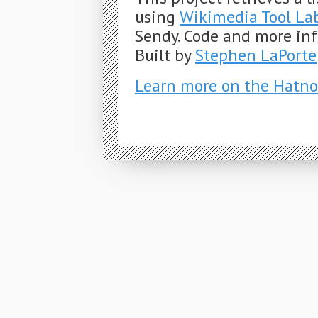
using
Wikimedia Tool La
Sendy. Code and more in
Built by
Stephen LaPorte
Learn more on the Hatno