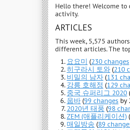
Hello there! Welcome to 
activity.
ARTICLES
This week, 5,575 author
different articles. The to
요요미
(
230 changes
히구라시 토와
(
210 
비밀의 남자
(
131 ch
강릉 호해정
(
129 ch
중국 슈퍼리그 2020
웁바
(
99 changes
by 
2020년 태풍
(
98 cha
ZEM (애플리케이션)
매일방송
(
89 change