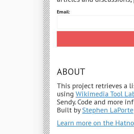
Email:
ABOUT
This project retrieves a 
using
Wikimedia Tool La
Sendy. Code and more in
Built by
Stephen LaPorte
Learn more on the Hatno