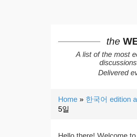
the
WE
A list of the most 
discussions
Delivered ev
Home
한국어 edition a
5일
Hello there! Welcome to 