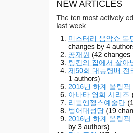
NEW ARTICLES
The ten most actively edi
last week
미스터리 음악쇼 복면
changes by 4 author
공재원
(42 changes 
링컨의 집에서 살아
제50회 대통령배 
1 authors)
2016년 하계 올림픽
아바타 영화 시리즈
리틀엔젤스예술단
(
범어대성당
(19 chan
2016년 하계 올림
by 3 authors)