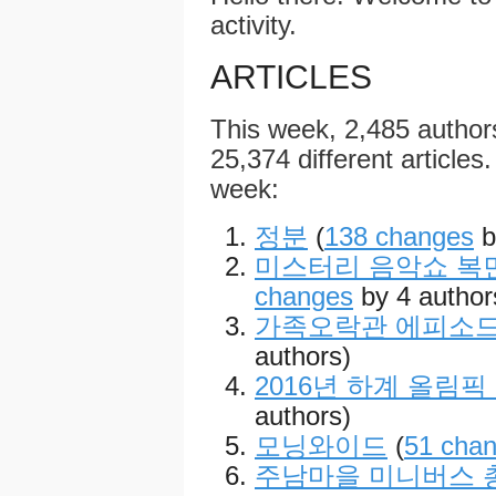
activity.
ARTICLES
This week, 2,485 autho
25,374 different articles.
week:
정분
(
138 changes
b
미스터리 음악쇼 복면
changes
by 4 author
가족오락관 에피소드
authors)
2016년 하계 올림픽
authors)
모닝와이드
(
51 cha
주남마을 미니버스 