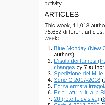
activity.
ARTICLES
This week, 11,013 auth
75,652 different articles.
week:
Blue Monday (New O
authors)
L'isola dei famosi (t
changes
by 7 author
Spedizione dei Mille
Serie C 2017-2018
(
Forza armata irregol
Errori attribuiti alla B
20 (rete televisiva)
(