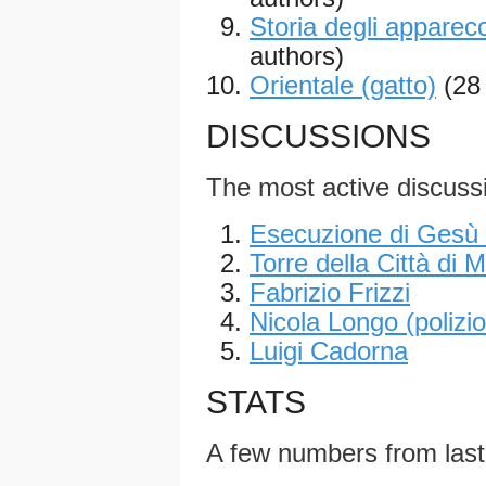
Storia degli apparecc
authors)
Orientale (gatto)
(28
DISCUSSIONS
The most active discuss
Esecuzione di Gesù 
Torre della Città di 
Fabrizio Frizzi
Nicola Longo (polizio
Luigi Cadorna
STATS
A few numbers from las