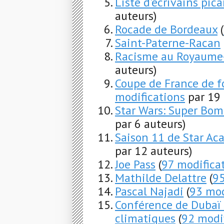
Liste d'écrivains pica
auteurs)
Rocade de Bordeaux
(
Saint-Paterne-Racan
Racisme au Royaume
auteurs)
Coupe de France de f
modifications
par 19 
Star Wars: Super Bo
par 6 auteurs)
Saison 11 de Star Ac
par 12 auteurs)
Joe Pass
(
97 modifica
Mathilde Delattre
(
95
Pascal Najadi
(
93 mod
Conférence de Dubaï
climatiques
(
92 modi