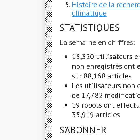
Histoire de la reche
climatique
STATISTIQUES
La semaine en chiffres:
13,320 utilisateurs e
non enregistrés ont 
sur 88,168 articles
Les utilisateurs non 
de 17,782 modificatio
19 robots ont effect
33,919 articles
S’ABONNER