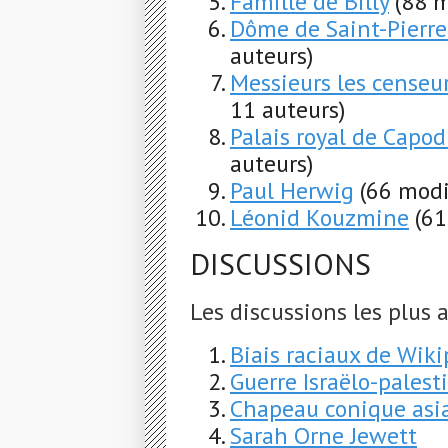
Famille de Billy
(88 m
Dôme de Saint-Pierre
auteurs)
Messieurs les censeur
11 auteurs)
Palais royal de Capo
auteurs)
Paul Herwig
(66 modi
Léonid Kouzmine
(61
DISCUSSIONS
Les discussions les plus a
Biais raciaux de Wiki
Guerre Israëlo-pales
Chapeau conique asi
Sarah Orne Jewett