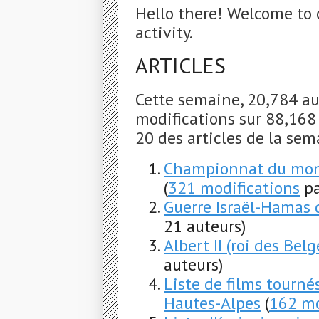
Hello there! Welcome to 
activity.
ARTICLES
Cette semaine, 20,784 au
modifications sur 88,168 a
20 des articles de la sem
Championnat du mon
(
321 modifications
pa
Guerre Israël-Hamas
21 auteurs)
Albert II (roi des Belg
auteurs)
Liste de films tourn
Hautes-Alpes
(
162 mo