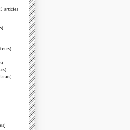
5 articles
s)
teurs)
s)
urs)
teurs)
rs)