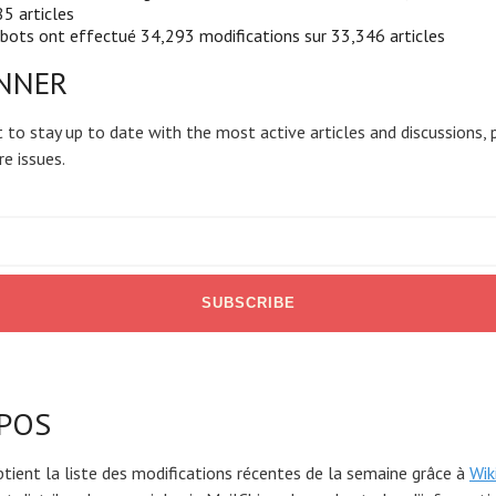
5 articles
bots ont effectué 34,293 modifications sur 33,346 articles
ONNER
 to stay up to date with the most active articles and discussions, 
re issues.
OPOS
btient la liste des modifications récentes de la semaine grâce à
Wik