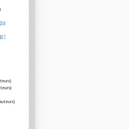
)
(
88
(
87
teurs)
teurs)
auteurs)