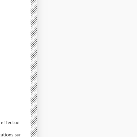
t effectué
cations sur