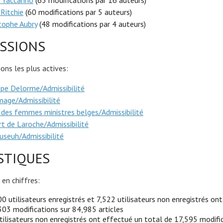
 Yaccarino
(63 modifications par 16 auteurs)
Ritchie
(60 modifications par 5 auteurs)
tophe Aubry
(48 modifications par 4 auteurs)
SSIONS
ions les plus actives:
ppe Delorme/Admissibilité
age/Admissibilité
 des femmes ministres belges/Admissibilité
t de Laroche/Admissibilité
seuh/Admissibilité
STIQUES
en chiffres:
0 utilisateurs enregistrés et 7,522 utilisateurs non enregistrés on
03 modifications sur 84,985 articles
tilisateurs non enregistrés ont effectué un total de 17,595 modifi