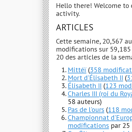
Hello there! Welcome to 
activity.
ARTICLES
Cette semaine, 20,567 au
modifications sur 59,185 a
20 des articles de la sem
Mittéï
(
358 modificat
Mort d'Élisabeth II
(
3
Élisabeth II
(
123 modi
Charles III (roi du R
58 auteurs)
Pas de l'ours
(
118 mod
Championnat d'Europ
modifications
par 25 