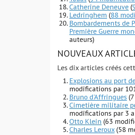
Catherine Deneuve
(
Ledringhem
(
88 modi
Bombardements de Par
Première Guerre mon
auteurs)
NOUVEAUX ARTICL
Les dix articles créés ce
Explosions au port d
modifications par 10
Bruno d'Affringues
(7
Cimetière militaire 
modifications par 3 a
Otto Klein
(63 modifi
Charles Leroux
(58 mo