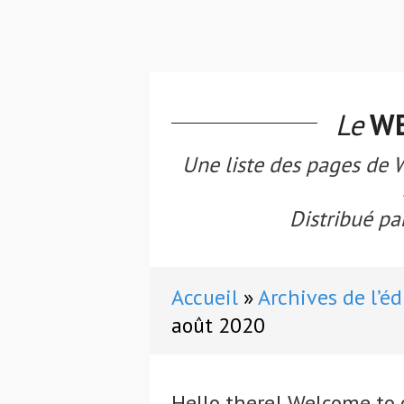
Le
WE
Une liste des pages de W
Distribué par
Accueil
Archives de l’éd
août 2020
Hello there! Welcome to 