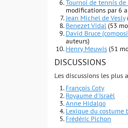
Tournoi de tennis de
modifications par 6 a
Jean Michel de Vesly
Benezet Vidal
(53 mo
David Bruce (composi
auteurs)
Henry Meuwis
(51 mo
DISCUSSIONS
Les discussions les plus a
François Coty
Royaume d'Israël
Anne Hidalgo
Lexique du costume 
Frédéric Pichon