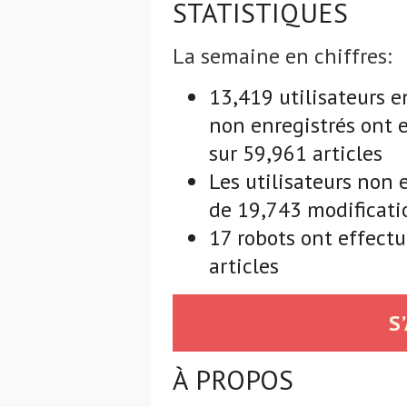
STATISTIQUES
La semaine en chiffres:
13,419 utilisateurs e
non enregistrés ont 
sur 59,961 articles
Les utilisateurs non 
de 19,743 modificatio
17 robots ont effect
articles
S
À PROPOS