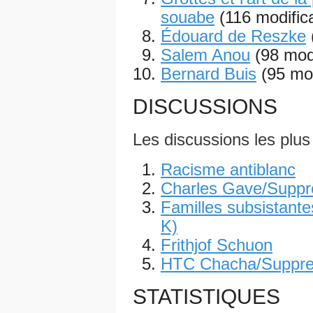
souabe
(116 modific
Édouard de Reszke
Salem Anou
(98 mod
Bernard Buis
(95 mod
DISCUSSIONS
Les discussions les plus
Racisme antiblanc
Charles Gave/Suppr
Familles subsistante
K)
Frithjof Schuon
HTC Chacha/Suppre
STATISTIQUES