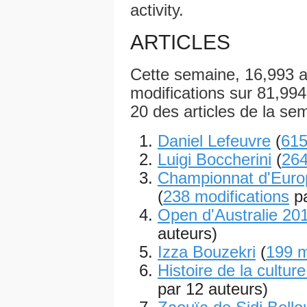
activity.
ARTICLES
Cette semaine, 16,993 a
modifications sur 81,994 a
20 des articles de la se
Daniel Lefeuvre
(
615
Luigi Boccherini
(
264
Championnat d'Euro
(
238 modifications
pa
Open d'Australie 20
auteurs)
Izza Bouzekri
(
199 m
Histoire de la cultur
par 12 auteurs)