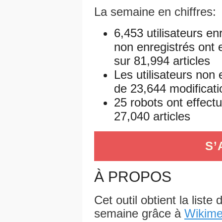
La semaine en chiffres:
6,453 utilisateurs en
non enregistrés ont 
sur 81,994 articles
Les utilisateurs non 
de 23,644 modificati
25 robots ont effect
27,040 articles
S’
À PROPOS
Cet outil obtient la liste
semaine grâce à
Wikime