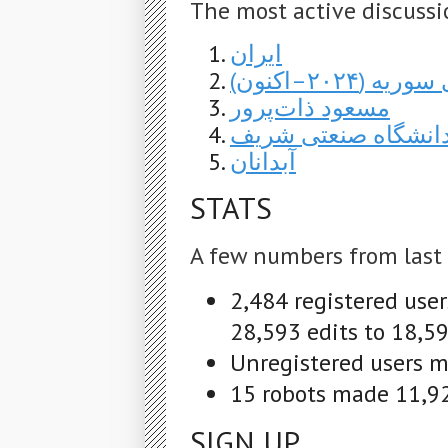
The most active discussi
ایران
یه (۲۰۲۴–اکنون
مسعود ذات‌پرور
انشگاه صنعتی شریف
آبدانان
STATS
A few numbers from last
2,484 registered use
28,593 edits to 18,59
Unregistered users ma
15 robots made 11,92
SIGN UP