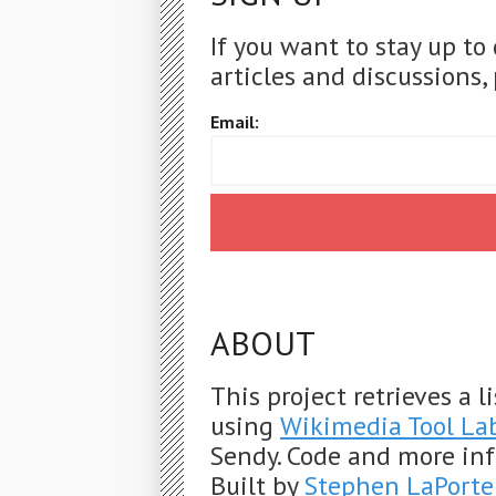
If you want to stay up to
articles and discussions, 
Email:
ABOUT
This project retrieves a 
using
Wikimedia Tool La
Sendy. Code and more in
Built by
Stephen LaPorte