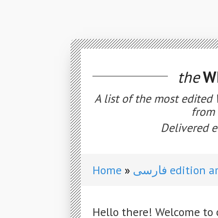
the
WE
A list of the most edited
from 
Delivered e
Home
فارسی edition
Hello there! Welcome to 