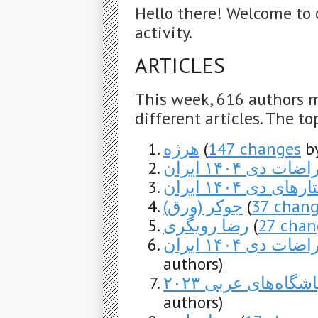
Hello there! Welcome to 
activity.
ARTICLES
This week, 616 authors 
different articles. The to
هرژه
(
147 changes
by
ات دی ۱۴۰۴ ایران
های دی ۱۴۰۴ ایران
جوکر (ورق)
(
37 chan
رضا رویگری
(
27 chan
 دی ۱۴۰۴ ایران
authors)
گاه‌های عربی ۲۰۲۳
authors)