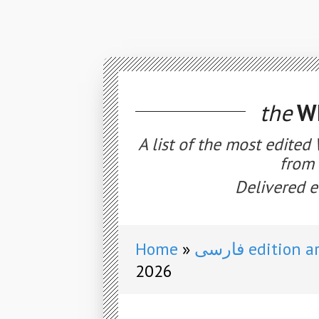
the
WE
A list of the most edited
from 
Delivered e
Home
فارسی edition
2026