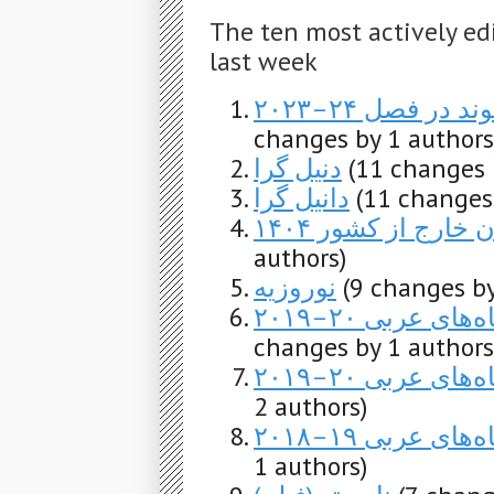
The ten most actively ed
last week
ر فصل ۲۴–۲۰۲۳
changes by 1 authors
دنیل گرا
(11 changes 
دانیل گرا
(11 changes
خارج از کشور ۱۴۰۴
authors)
نوروزیه
(9 changes by
 عربی ۲۰–۲۰۱۹
changes by 1 authors
ی عربی ۲۰–۲۰۱۹
2 authors)
ی عربی ۱۹–۲۰۱۸
1 authors)