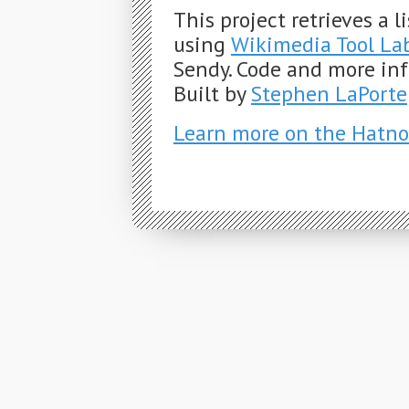
This project retrieves a 
using
Wikimedia Tool La
Sendy. Code and more in
Built by
Stephen LaPorte
Learn more on the Hatno