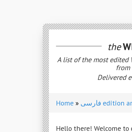
the
WE
A list of the most edited
from 
Delivered e
Home
فارسی edition
Hello there! Welcome to 