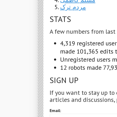
مردم ترک
STATS
A few numbers from last
4,319 registered use
made 101,365 edits t
Unregistered users m
12 robots made 77,931
SIGN UP
If you want to stay up to
articles and discussions, 
Email: