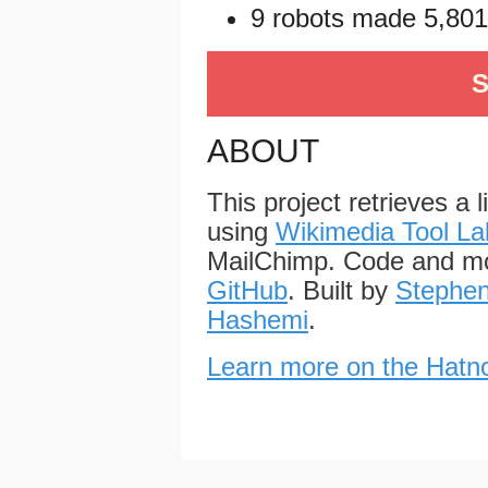
9 robots made 5,801 
S
ABOUT
This project retrieves a 
using
Wikimedia Tool La
MailChimp. Code and mo
GitHub
. Built by
Stephen
Hashemi
.
Learn more on the Hatno