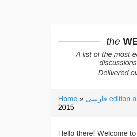
the
WE
A list of the most 
discussions
Delivered ev
Home
فارسی editio
2015
Hello there! Welcome to 