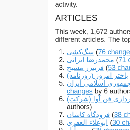
activity.
ARTICLES
This week, 1,672 autho
different articles. The to
سگ‌کشی
(
76 change
محمدرضا ایرانی
(
71 
فریبرز مسیح
(
53 cha
باختر امروز (روزنامه)
مهوری اسلامی ایران
changes
by 6 author
پردازی فن آوا (شرکت
authors)
فرودگاه کاشان
(
38 c
ابوعلاء العفری
(
30 ch