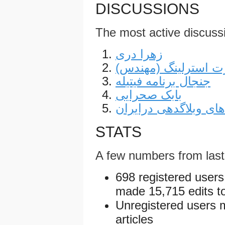
DISCUSSIONS
The most active discuss
زهرا دری
رت استرلینگ (مهندس
جنجال برنامه فیتیله
بابک صحرایی
ی وبلاگدهی درایران
STATS
A few numbers from las
698 registered users
made 15,715 edits to
Unregistered users 
articles