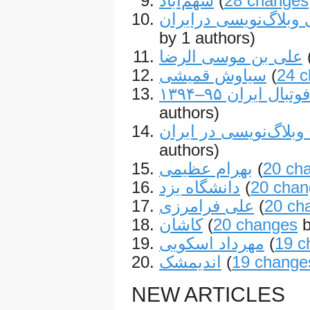
سهم‌آباد
(
28 changes
بلاگ‌نویسی درایران
by 1 authors)
علی بن موسی الرضا
سیاوش قمیشی
(
24 
بال ایران ۹۵–۱۳۹۴
authors)
وبلاگ‌نویسی در ایران
authors)
بهرام عظیمی
(
20 ch
دانشگاه یزد
(
20 chan
علی فرامرزی
(
20 ch
کاشان
(
20 changes
b
مهرداد اسکویی
(
19 c
اندیمشک
(
19 change
NEW ARTICLES