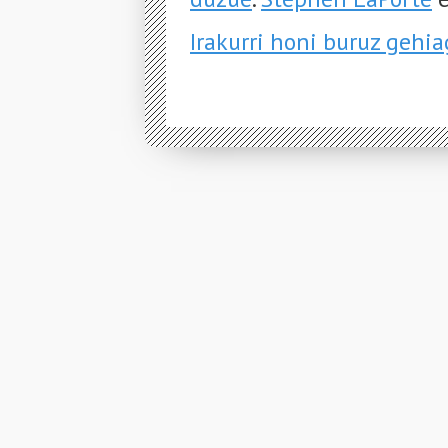
Irakurri honi buruz gehi