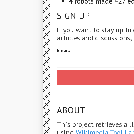
4 robots made 427 edi
SIGN UP
If you want to stay up to
articles and discussions, 
Email:
ABOUT
This project retrieves a 
using
Wikimedia Tool La