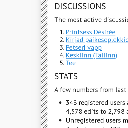
DISCUSSIONS
The most active discussi
Printsess Désirée
Kirjad päikeseplekki
Petseri vapp
Kesklinn (Tallinn)
Tee
STATS
A few numbers from last
348 registered users
4,578 edits to 2,798 
Unregistered users ma