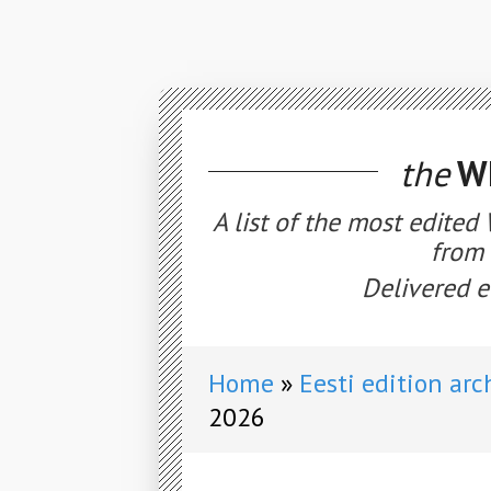
the
WE
A list of the most edited
from 
Delivered e
Home
Eesti edition arc
2026