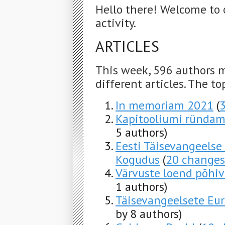
Hello there! Welcome to 
activity.
ARTICLES
This week, 596 authors 
different articles. The to
In memoriam 2021
(
Kapitooliumi ründam
5 authors)
Eesti Täisevangeelse
Kogudus
(
20 changes
Värvuste loend põhiv
1 authors)
Täisevangeelsete Eur
by 8 authors)