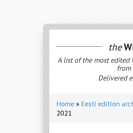
the
WE
A list of the most edited
from 
Delivered e
Home
Eesti edition arc
2021