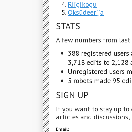
Riigikogu
Oksüdeerija
STATS
A few numbers from last
388 registered users
3,718 edits to 2,128 
Unregistered users m
5 robots made 95 edit
SIGN UP
If you want to stay up to
articles and discussions, 
Email: