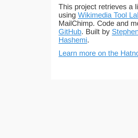
This project retrieves a 
using
Wikimedia Tool La
MailChimp. Code and mo
GitHub
. Built by
Stephen
Hashemi
.
Learn more on the Hatno