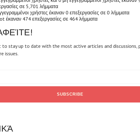
εγγεγραμμένοι χρήστες και 0 μη εγγεγραμμένοι χρήστες έκαναν 
εργασίες σε 5,701 λήμματα
γγεγραμμένοι χρήστες έκαναν 0 επεξεργασίες σε 0 λήμματα
bot έκαναν 474 επεξεργασίες σε 464 λήμματα
ΑΦΕΊΤΕ!
 to stay up to date with the most active articles and discussions, 
re issues.
ΙΚΆ