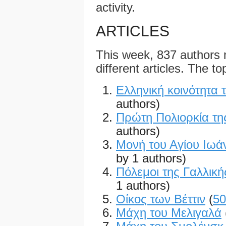
activity.
ARTICLES
This week, 837 authors
different articles. The to
Ελληνική κοινότητα 
authors)
Πρώτη Πολιορκία τ
authors)
Μονή του Αγίου Ιωά
by 1 authors)
Πόλεμοι της Γαλλικ
1 authors)
Οίκος των Βέττιν
(
50
Μάχη του Μελιγαλά