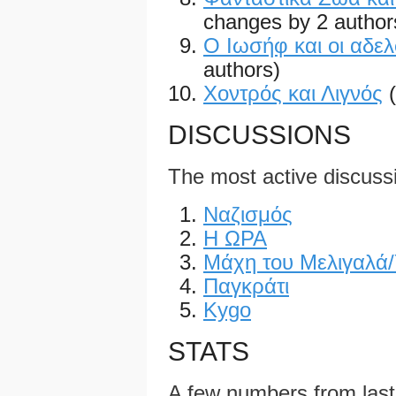
changes by 2 author
Ο Ιωσήφ και οι αδελ
authors)
Χοντρός και Λιγνός
DISCUSSIONS
The most active discuss
Ναζισμός
Η ΩΡΑ
Μάχη του Μελιγαλά
Παγκράτι
Kygo
STATS
A few numbers from las