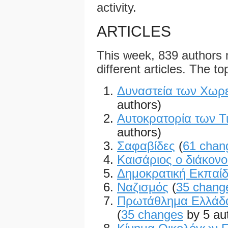
activity.
ARTICLES
This week, 839 authors
different articles. The to
Δυναστεία των Χωρ
authors)
Αυτοκρατορία των Τ
authors)
Σαφαβίδες
(
61 chan
Καισάριος ο διάκονο
Δημοκρατική Εκπαί
Ναζισμός
(
35 chang
Πρωτάθλημα Ελλάδα
(
35 changes
by 5 au