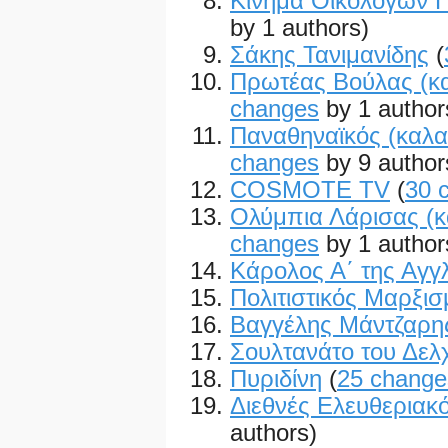
Κίνημα Οικολόγων Π
by 1 authors)
Σάκης Τανιμανίδης
(
Πρωτέας Βούλας (κ
changes
by 1 author
Παναθηναϊκός (καλ
changes
by 9 author
COSMOTE TV
(
30 
Ολύμπια Λάρισας (κ
changes
by 1 author
Κάρολος Α΄ της Αγγ
Πολιτιστικός Μαρξισ
Βαγγέλης Μάντζαρη
Σουλτανάτο του Δελχ
Πυριδίνη
(
25 change
Διεθνές Ελευθεριακ
authors)