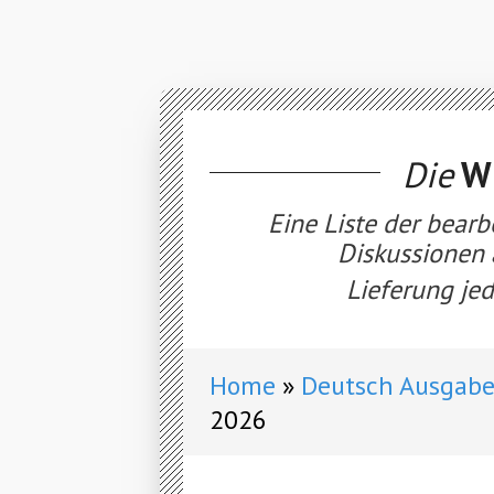
Die
WE
Eine Liste der bearb
Diskussionen 
Lieferung jed
Home
Deutsch Ausgabe
2026