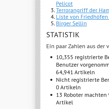
Pelicot
Terrorangriff der Ha
Liste von Friedhöfe
Birger Sellin
STATISTIK
Ein paar Zahlen aus der
10,355 registrierte B
Benutzer vorgenomm
64,941 Artikeln
Nicht registrierte B
0 Artikeln
13 Roboter machten 
Artikel