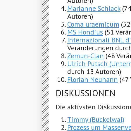
Autoren)
Marianne Schlack
(7
Autoren)
Coma uraemicum
(52
MS Hondius
(51 Verä
Internazionali BNL d
Veränderungen durch
Zemun-Clan
(48 Ver
Ulrich Putsch (Unte
durch 13 Autoren)
Florian Neuhann
(47
DISKUSSIONEN
Die aktivsten Diskussion
Timmy (Buckelwal)
Prozess um Massenve