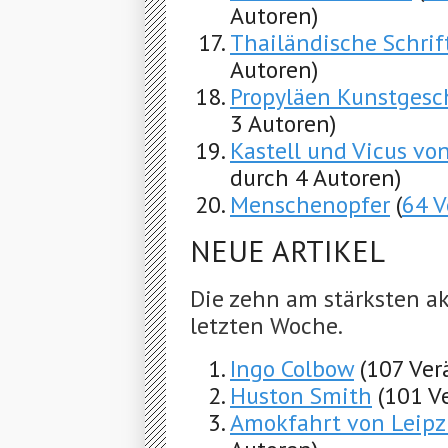
Autoren)
Thailändische Schrif
Autoren)
Propyläen Kunstgesc
3 Autoren)
Kastell und Vicus vo
durch 4 Autoren)
Menschenopfer
(
64 
NEUE ARTIKEL
Die zehn am stärksten ak
letzten Woche.
Ingo Colbow
(107 Ver
Huston Smith
(101 V
Amokfahrt von Leipz