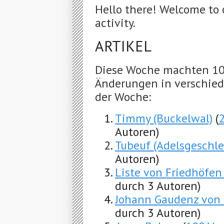
Hello there! Welcome to 
activity.
ARTIKEL
Diese Woche machten 10
Änderungen in verschiede
der Woche:
Timmy (Buckelwal)
(
Autoren)
Tubeuf (Adelsgeschle
Autoren)
Liste von Friedhöfe
durch 3 Autoren)
Johann Gaudenz von 
durch 3 Autoren)