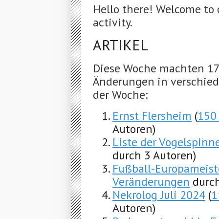
Hello there! Welcome to 
activity.
ARTIKEL
Diese Woche machten 17
Änderungen in verschiede
der Woche:
Ernst Flersheim
(
150
Autoren)
Liste der Vogelspinn
durch 3 Autoren)
Fußball-Europameist
Veränderungen
durch
Nekrolog Juli 2024
(
1
Autoren)