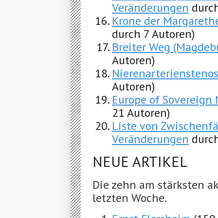
Veränderungen
durch
Krone der Margarethe
durch 7 Autoren)
Breiter Weg (Magdeb
Autoren)
Nierenarteriensteno
Autoren)
Europe of Sovereign 
21 Autoren)
Liste von Zwischenfä
Veränderungen
durch
NEUE ARTIKEL
Die zehn am stärksten ak
letzten Woche.