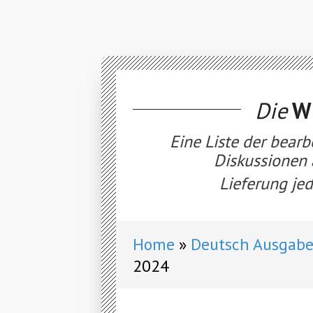
Die
WE
Eine Liste der bearb
Diskussionen 
Lieferung jed
Home
Deutsch Ausgabe
2024