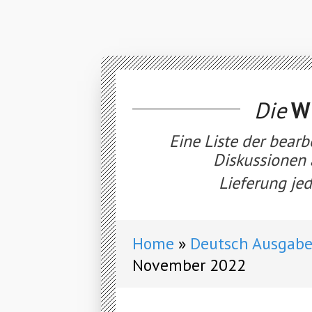
Die
WE
Eine Liste der bearb
Diskussionen 
Lieferung jed
Home
Deutsch Ausgabe
November 2022