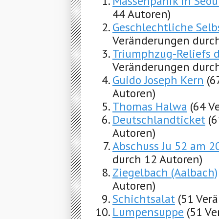
Massenpanik in Seou
44 Autoren)
Geschlechtliche Sel
Veränderungen durch
Triumphzug-Reliefs 
Veränderungen durch
Guido Joseph Kern
(6
Autoren)
Thomas Halwa
(64 V
Deutschlandticket
(
Autoren)
Abschuss Ju 52 am 20
durch 12 Autoren)
Ziegelbach (Aalbach)
Autoren)
Schichtsalat
(51 Ver
Lumpensuppe
(51 Ve