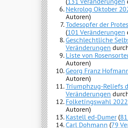
(
131 Veränderungen
Nekrolog Oktober 20
Autoren)
Todesopfer der Prote
(
101 Veränderungen
Geschlechtliche Sel
Veränderungen
durch
Liste von Rosensorte
Autoren)
Georg Franz Hofman
Autoren)
Triumphzug-Reliefs 
Veränderungen
durch
Folketingswahl 2022
Autoren)
Kastell ed-Dumer
(
81
Carl Dohmann
(
79 V