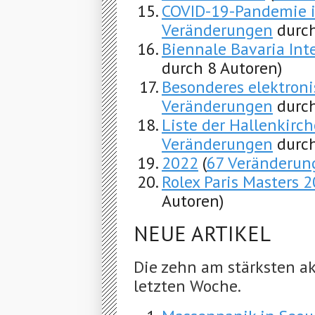
COVID-19-Pandemie i
Veränderungen
durch
Biennale Bavaria Int
durch 8 Autoren)
Besonderes elektron
Veränderungen
durch
Liste der Hallenkirc
Veränderungen
durch
2022
(
67 Veränderun
Rolex Paris Masters 
Autoren)
NEUE ARTIKEL
Die zehn am stärksten ak
letzten Woche.