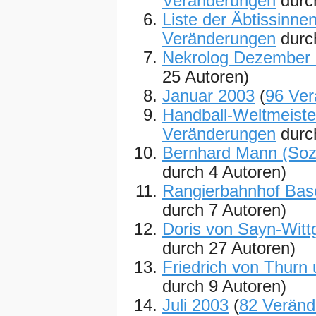
Veränderungen
durc
Liste der Äbtissinne
Veränderungen
durc
Nekrolog Dezember
25 Autoren)
Januar 2003
(
96 Ve
Handball-Weltmeiste
Veränderungen
durc
Bernhard Mann (Soz
durch 4 Autoren)
Rangierbahnhof Bas
durch 7 Autoren)
Doris von Sayn-Witt
durch 27 Autoren)
Friedrich von Thurn 
durch 9 Autoren)
Juli 2003
(
82 Verän