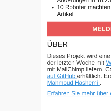
Änderungen in 10,23
10 Roboter machten
Artikel
MELDE
ÜBER
Dieses Projekt wird eine
der letzten Woche mit
W
mit MailChimp liefern. 
auf GitHub
erhältlich. Er
Mahmoud Hashemi
.
Erfahren Sie mehr über 