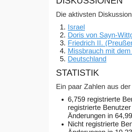
DISKUSSIONEN
Die aktivsten Diskussion
Israel
Doris von Sayn-Witt
Friedrich II. (Preuße
Missbrauch mit dem
Deutschland
STATISTIK
Ein paar Zahlen aus de
6,759 registrierte B
registrierte Benutz
Änderungen in 64,99
Nicht registrierte B