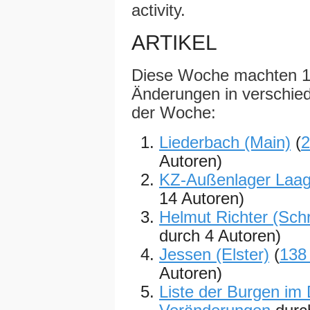
activity.
ARTIKEL
Diese Woche machten 1
Änderungen in verschiede
der Woche:
Liederbach (Main)
(
2
Autoren)
KZ-Außenlager Laa
14 Autoren)
Helmut Richter (Schri
durch 4 Autoren)
Jessen (Elster)
(
138
Autoren)
Liste der Burgen im