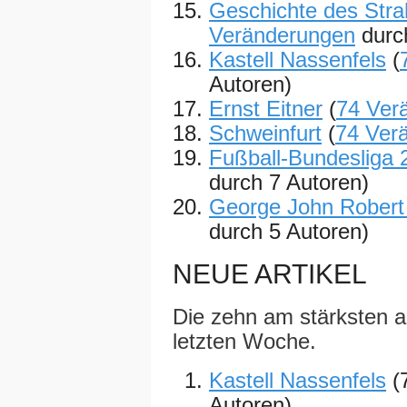
Geschichte des Stra
Veränderungen
durc
Kastell Nassenfels
(
Autoren)
Ernst Eitner
(
74 Ver
Schweinfurt
(
74 Ver
Fußball-Bundesliga 
durch 7 Autoren)
George John Robert
durch 5 Autoren)
NEUE ARTIKEL
Die zehn am stärksten ak
letzten Woche.
Kastell Nassenfels
(
Autoren)