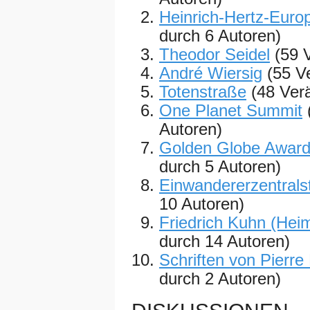
Heinrich-Hertz-Euro
durch 6 Autoren)
Theodor Seidel
(59 
André Wiersig
(55 V
Totenstraße
(48 Ver
One Planet Summit
Autoren)
Golden Globe Award
durch 5 Autoren)
Einwandererzentralst
10 Autoren)
Friedrich Kuhn (Hei
durch 14 Autoren)
Schriften von Pierre
durch 2 Autoren)