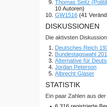
Thomas Seitz (Politi
10 Autoren)
GW1516
(41 Veränd
DISKUSSIONEN
Die aktivsten Diskussion
Deutsches Reich 19
Bundestagswahl 20
Alternative für Deut
Jordan Peterson
Albrecht Glaser
STATISTIK
Ein paar Zahlen aus de
6,316 registrierte B