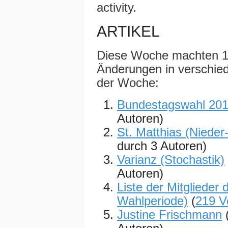
activity.
ARTIKEL
Diese Woche machten 1
Änderungen in verschiede
der Woche:
Bundestagswahl 20
Autoren)
St. Matthias (Niede
durch 3 Autoren)
Varianz (Stochastik)
Autoren)
Liste der Mitgliede
Wahlperiode)
(
219 V
Justine Frischmann