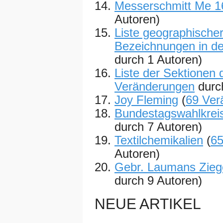
Messerschmitt Me 1
Autoren)
Liste geographische
Bezeichnungen in de
durch 1 Autoren)
Liste der Sektionen
Veränderungen
durc
Joy Fleming
(
69 Ver
Bundestagswahlkreis
durch 7 Autoren)
Textilchemikalien
(
65
Autoren)
Gebr. Laumans Zieg
durch 9 Autoren)
NEUE ARTIKEL