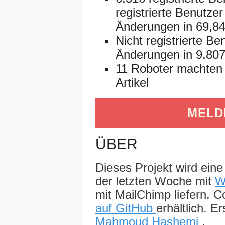
registrierte Benutz
Änderungen in 69,84
Nicht registrierte B
Änderungen in 9,807 
11 Roboter machten
Artikel
MELDE
ÜBER
Dieses Projekt wird eine
der letzten Woche mit
W
mit MailChimp liefern. 
auf GitHub
erhältlich. Er
Mahmoud Hashemi
.