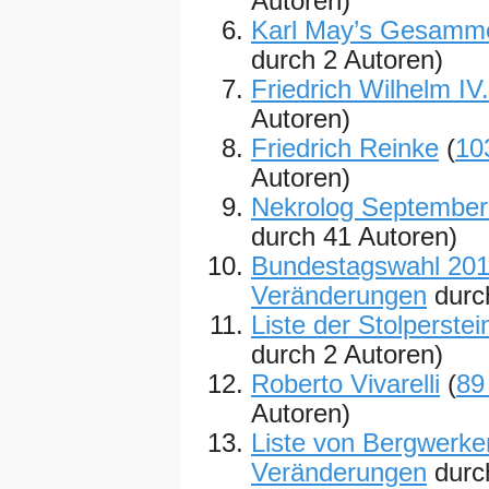
Autoren)
Karl May’s Gesamm
durch 2 Autoren)
Friedrich Wilhelm IV.
Autoren)
Friedrich Reinke
(
10
Autoren)
Nekrolog September
durch 41 Autoren)
Bundestagswahl 20
Veränderungen
durc
Liste der Stolperstein
durch 2 Autoren)
Roberto Vivarelli
(
89
Autoren)
Liste von Bergwerke
Veränderungen
durc