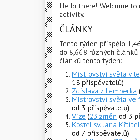
Hello there! Welcome to 
activity.
ČLÁNKY
Tento týden přispělo 1,
do 8,668 různých článků
článků tento týden:
Mistrovství světa v 
18 přispěvatelů)
Zdislava z Lemberka
Mistrovství světa ve 
od 3 přispěvatelů)
Vize
(
23 změn
od 3 př
Kostel sv. Jana Křtite
od 7 přispěvatelů)