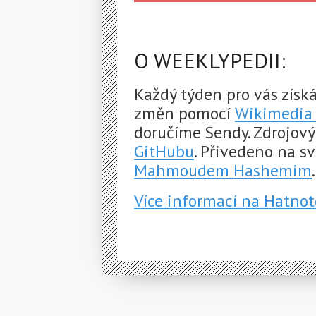
O WEEKLYPEDII:
Každý týden pro vás získ
změn pomocí
Wikimedia 
doručíme Sendy. Zdrojový
GitHubu
. Přivedeno na s
Mahmoudem Hashemim
.
Více informací na Hatnot