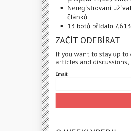
Neregistrovaní uživa
článků
13 botů přidalo 7,61
ZAČÍT ODEBÍRAT
If you want to stay up to
articles and discussions, 
Email: