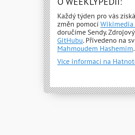
O WEEKLYPEDII:
Každý týden pro vás získ
změn pomocí
Wikimedia 
doručíme Sendy. Zdrojový
GitHubu
. Přivedeno na s
Mahmoudem Hashemim
.
Více informací na Hatnot