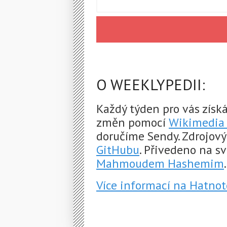
O WEEKLYPEDII:
Každý týden pro vás získ
změn pomocí
Wikimedia 
doručíme Sendy. Zdrojový
GitHubu
. Přivedeno na s
Mahmoudem Hashemim
.
Více informací na Hatnot