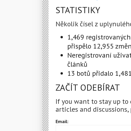
STATISTIKY
Několik čísel z uplynuléh
1,469 registrovaných
přispělo 12,955 změ
Neregistrovaní uživa
článků
13 botů přidalo 1,48
ZAČÍT ODEBÍRAT
If you want to stay up to
articles and discussions, 
Email: