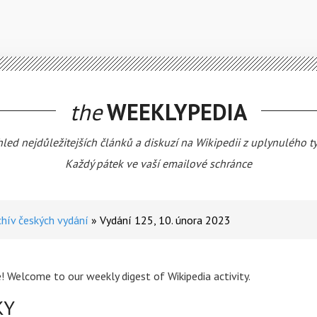
the
WEEKLYPEDIA
hled nejdůležitejších článků a diskuzí na Wikipedii z uplynulého t
Každý pátek ve vaší emailové schránce
chív českých vydání
Vydání 125, 10. února 2023
! Welcome to our weekly digest of Wikipedia activity.
KY