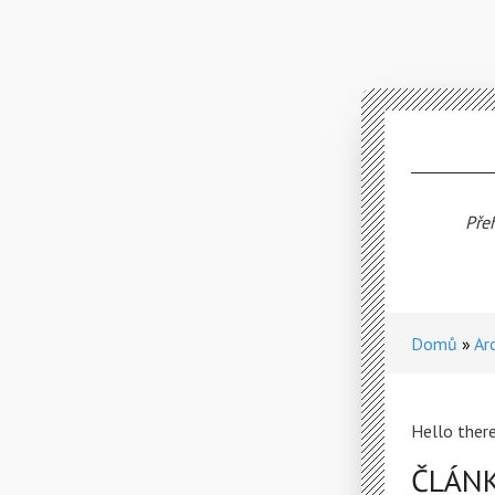
Pře
Domů
Ar
Hello there
ČLÁN