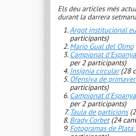
Els deu articles més actua
durant la darrera setmana
Argot institucional e
participants)
Mario Gual del Olmo
Campionat d'Espanya
per 2 participants)
Insígnia circular
(28 c
Ofensiva de primavera
participants)
Campionat d'Espanya
per 2 participants)
Taula de particions
(2
Brady Corbet
(24 canv
Fotogramas de Plata