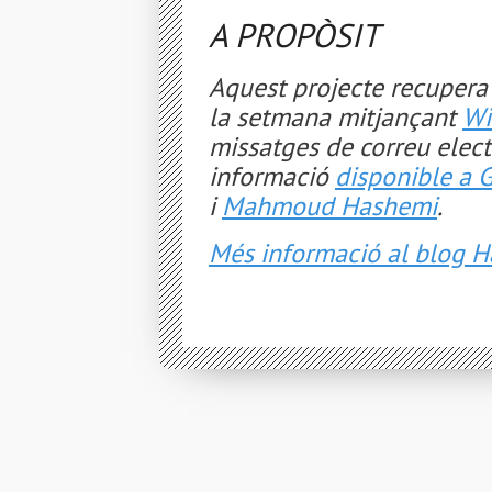
A PROPÒSIT
Aquest projecte recupera 
la setmana mitjançant
Wi
missatges de correu elect
informació
disponible a 
i
Mahmoud Hashemi
.
Més informació al blog H