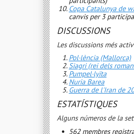
participants)
Copa Catalunya de w
canvis per 3 participa
DISCUSSIONS
Les discussions més activ
Pol·lència (Mallorca)
Siagri (rei dels roman
Pumpel·lyïta
Nuria Barea
Guerra de l'Iran de 2
ESTATÍSTIQUES
Alguns números de la se
562 membres registra