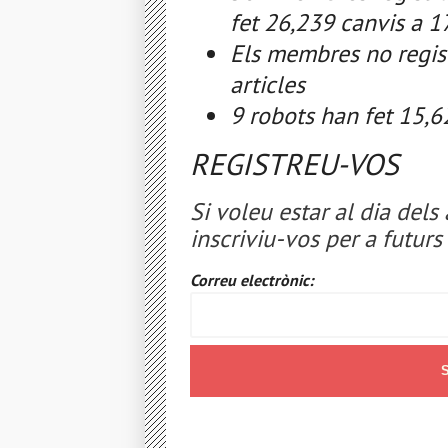
fet 26,239 canvis a 17
Els membres no regist
articles
9 robots han fet 15,6
REGISTREU-VOS
Si voleu estar al dia dels 
inscriviu-vos per a futur
Correu electrònic: