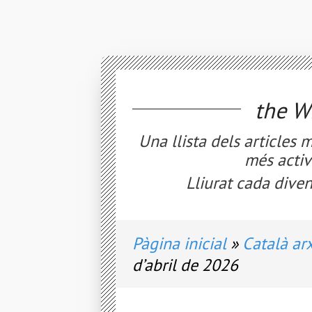
the
WE
Una llista dels articles 
més activ
Lliurat cada diven
Pàgina inicial
Català arx
d’abril de 2026