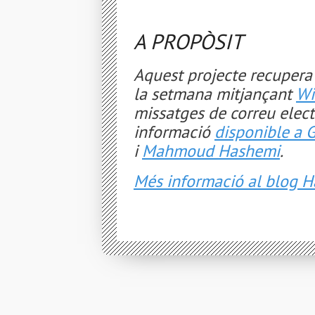
A PROPÒSIT
Aquest projecte recupera 
la setmana mitjançant
Wi
missatges de correu elect
informació
disponible a 
i
Mahmoud Hashemi
.
Més informació al blog H