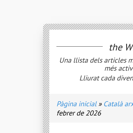
the
WE
Una llista dels articles 
més activ
Lliurat cada diven
Pàgina inicial
Català arx
febrer de 2026