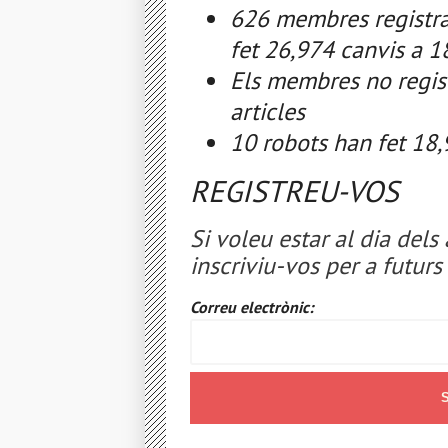
626 membres registra
fet 26,974 canvis a 1
Els membres no regist
articles
10 robots han fet 18,
REGISTREU-VOS
Si voleu estar al dia dels 
inscriviu-vos per a futur
Correu electrònic: