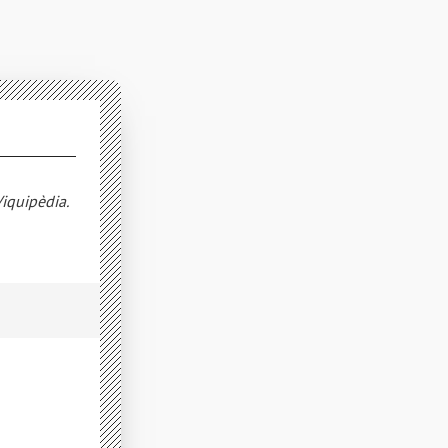
Viquipèdia.