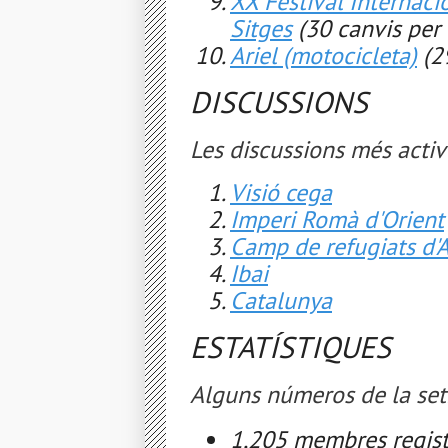
XX Festival Internaci
Sitges
(30 canvis per 
Ariel (motocicleta)
(2
DISCUSSIONS
Les discussions més activ
Visió cega
Imperi Romà d'Orient
Camp de refugiats d'
Ibai
Catalunya
ESTATÍSTIQUES
Alguns números de la se
1,205 membres regist