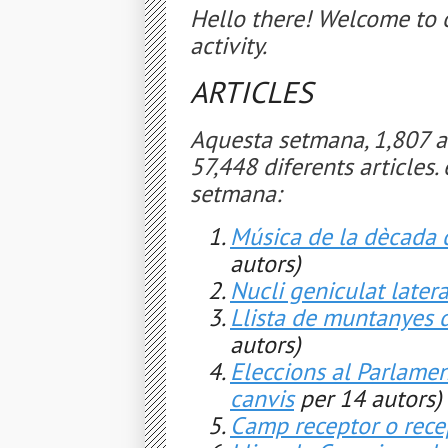
Hello there! Welcome to o
activity.
ARTICLES
Aquesta setmana, 1,807 a
57,448 diferents articles. 
setmana:
Música de la dècada 
autors)
Nucli geniculat latera
Llista de muntanyes 
autors)
Eleccions al Parlame
canvis
per 14 autors)
Camp receptor o rece