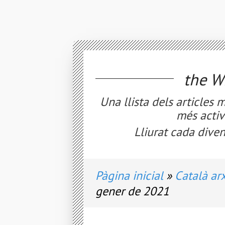
the
WE
Una llista dels articles 
més activ
Lliurat cada diven
Pàgina inicial
Català arx
gener de 2021