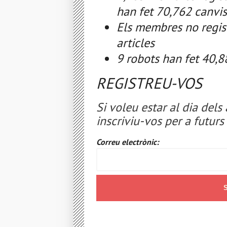
han fet 70,762 canvis
Els membres no regist
articles
9 robots han fet 40,8
REGISTREU-VOS
Si voleu estar al dia dels 
inscriviu-vos per a futur
Correu electrònic: