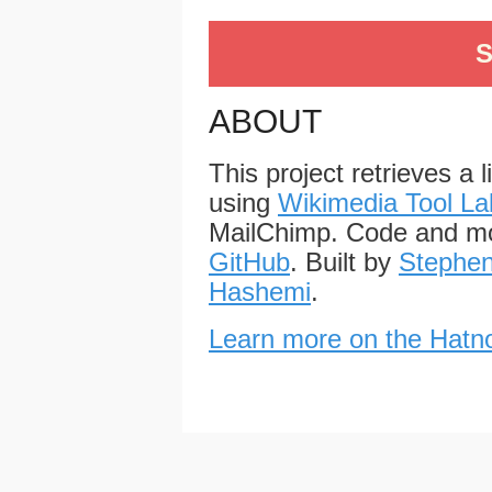
S
ABOUT
This project retrieves a 
using
Wikimedia Tool La
MailChimp. Code and mo
GitHub
. Built by
Stephen
Hashemi
.
Learn more on the Hatno