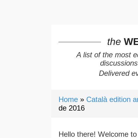
the
WE
A list of the most 
discussions
Delivered ev
Home
Català edition a
de 2016
Hello there! Welcome to 